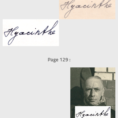
Page 129 :