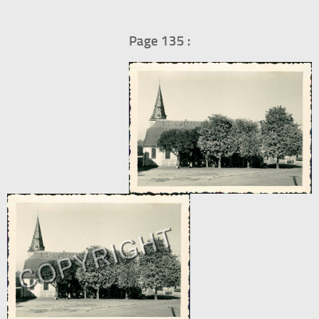
Page 135 :