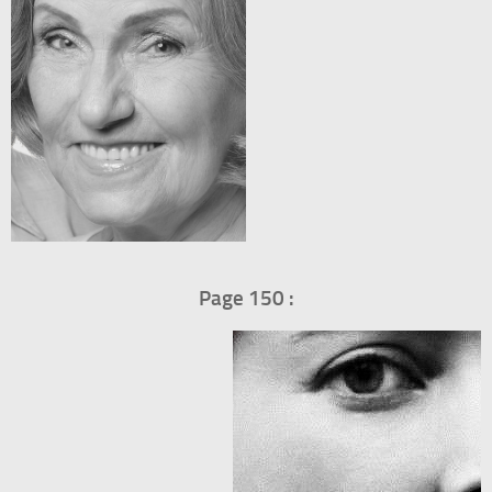
Page 150 :