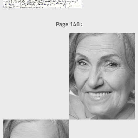
Page 148 :