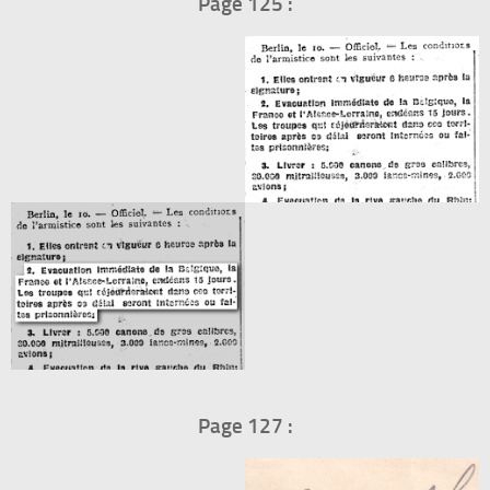
Page 125 :
Page 127 :